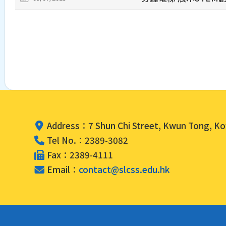
Address：7 Shun Chi Street, Kwun Tong, K
Tel No.：2389-3082
Fax：2389-4111
Email：
contact@slcss.edu.hk