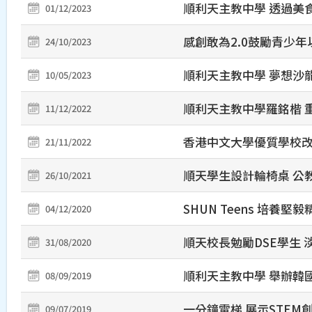
順利天主教中學 透過美
01/12/2023
感創敢為2.0鼓勵青少
24/10/2023
順利天主教中學 夢想沙龍
10/05/2023
順利天主教中學羅銘楷 重
11/12/2022
香港中文大學優質學校改進
21/11/2022
順天學生設計輪椅桌 公教報 
26/10/2021
SHUN Teens 培養堅毅
04/12/2020
順天校長勉勵DSE學生 淡
31/08/2020
順利天主教中學 舉辦韓
08/09/2019
一分鐘電梯 展示STEM
09/07/2019