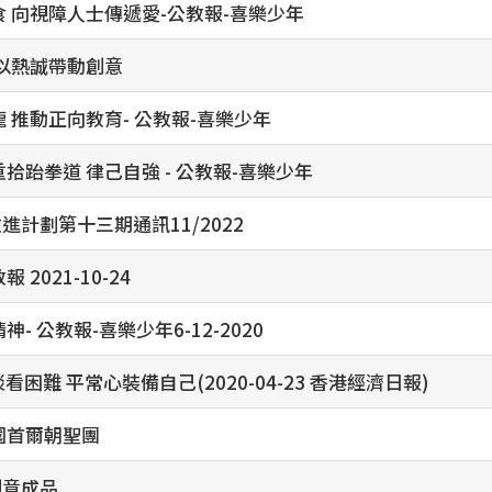
食 向視障人士傳遞愛-公教報-喜樂少年
年以熱誠帶動創意
 推動正向教育- 公教報-喜樂少年
拾跆拳道 律己自強 - 公教報-喜樂少年
計劃第十三期通訊11/2022
2021-10-24
精神- 公教報-喜樂少年6-12-2020
看困難 平常心裝備自己(2020-04-23 香港經濟日報)
國首爾朝聖團
創意成品