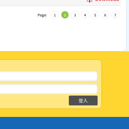
Page:
1
2
3
4
5
6
7