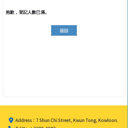
抱歉，登記人數已滿。
返回
Address：7 Shun Chi Street, Kwun Tong, Kowloon.