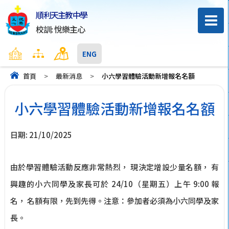
順利天主教中學
校訓: 悅樂主心
主頁
網頁地圖
聯絡我們
ENG
首頁
>
最新消息
>
小六學習體驗活動新增報名名額
小六學習體驗活動新增報名名額
日期:
21/10/2025
由於學習體驗活動反應非常熱烈， 現決定增設少量名額， 有
興趣的小六同學及家長可於 24/10（星期五）上午 9:00 報
名， 名額有限，先到先得。注意：參加者必須為小六同學及家
長。