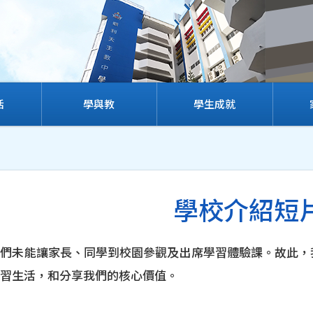
活
學與教
學生成就
學校介紹短
們未能讓家長、同學到校園參觀及出席學習體驗課。故此，我
習生活，和分享我們的核心價值。