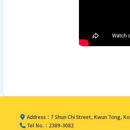
Address：7 Shun Chi Street, Kwun Tong, K
Tel No.：2389-3082