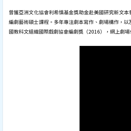
曾獲亞洲文化協會利希慎基金獎助金赴美國研究新文本發
編劇藝術碩士課程。多年專注劇本寫作、劇場構作，以及本於
國教科文組織國際戲劇協會編劇獎（2016），網上劇