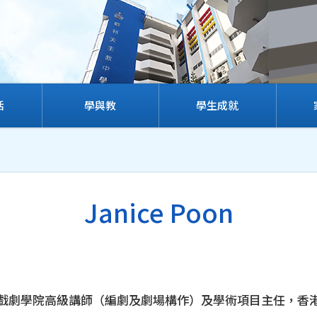
活
學與教
學生成就
Janice Poon
學院戲劇學院高級講師（編劇及劇場構作）及學術項目主任，香