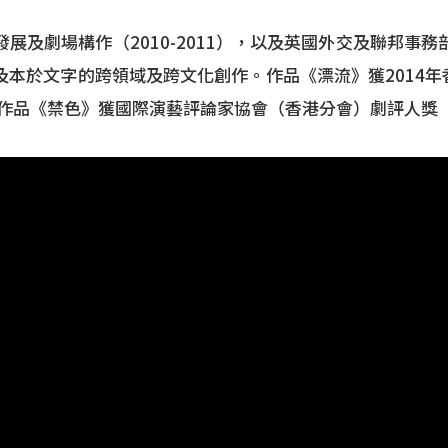
展及劇場構作（2010-2011），以及英國外交及聯邦事
文字的跨領域及跨文化創作。作品《漂流》獲2014年香港小
場作品《禁色》獲國際演藝評論家協會（香港分會）劇評人獎「