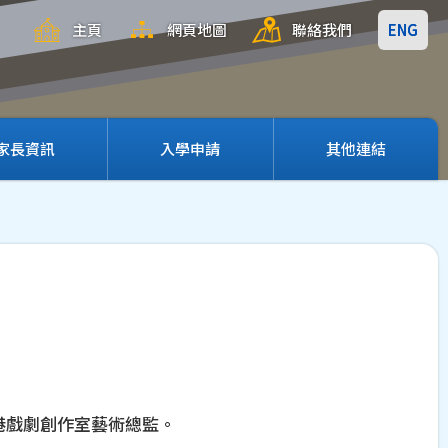
主頁
網頁地圖
聯絡我們
ENG
家長資訊
入學申請
其他連結
港戲劇創作室藝術總監。