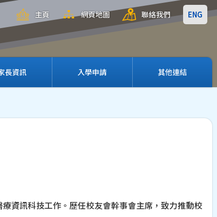
主頁
網頁地圖
聯絡我們
ENG
家長資訊
入學申請
其他連結
事醫療資訊科技工作。歷任校友會幹事會主席，致力推動校