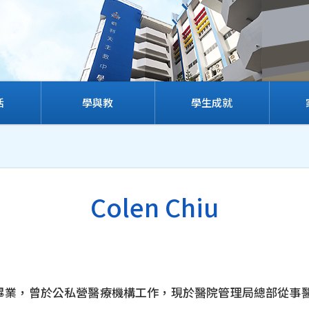
活
學與教
學生成就
Colen Chiu
士畢業，曾於公私營醫療機構工作，現於醫院管理局總部從