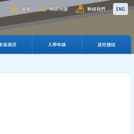
主頁
網頁地圖
聯絡我們
ENG
家長資訊
入學申請
其他連結