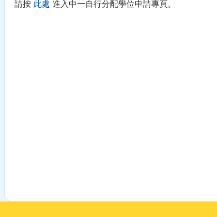
請按
此處
進入中一自行分配學位申請專頁。