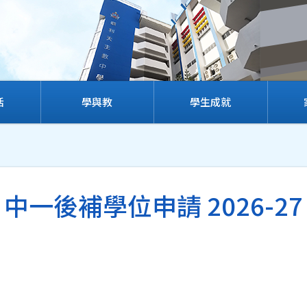
活
學與教
學生成就
中一後補學位申請 2026-27