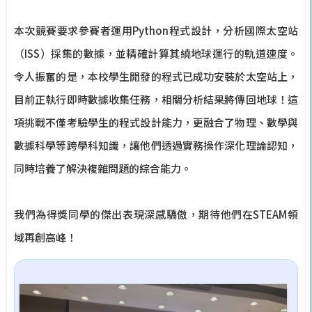
本次競賽要求參賽者運用Python程式設計，分析國際太空站
（ISS）採集的數據，並精確計算其繞地球運行的軌道速度。
令人振奮的是，本校學生開發的程式已成功安裝於太空站上，
目前正執行即時數據收集任務，相關分析結果將傳回地球！這
項挑戰不僅考驗學生的程式設計能力，更融合了物理、數學與
數據科學等跨學科知識，讓他們透過實務操作深化理論認知，
同時培養了解決複雜問題的綜合能力。
我們為得獎同學的傑出表現深感驕傲，期待他們在STEAM領
域再創高峰！