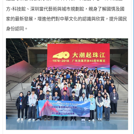
-
方
科技館、深圳當代藝術與城市規劃館，親身了解國情及國
家的最新發展，增進他們對中華文化的認識與欣賞，提升國民
身份認同。