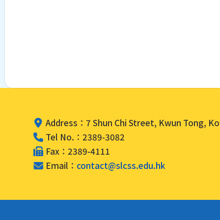
Address：7 Shun Chi Street, Kwun Tong, K
Tel No.：2389-3082
Fax：2389-4111
Email：
contact@slcss.edu.hk