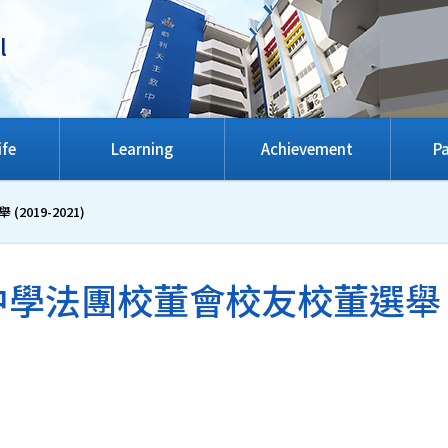
l
ife
Learning
Achievement
Pa
019-2021)
法團校董會校友校董選舉 (20