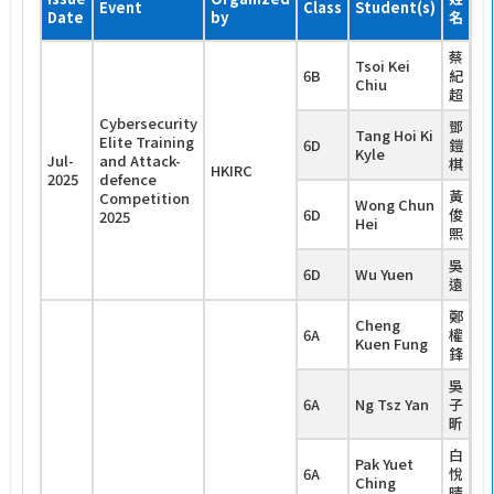
Event
Class
Student(s)
Pr
Date
by
名
蔡
Tsoi Kei
6B
紀
Chiu
超
Cybersecurity
鄧
Tang Hoi Ki
Elite Training
6D
鎧
Kyle
Jul-
and Attack-
Me
棋
HKIRC
2025
defence
A
黃
Competition
Wong Chun
6D
俊
2025
Hei
熙
吳
6D
Wu Yuen
遠
鄭
Cheng
6A
權
Kuen Fung
鋒
吳
6A
Ng Tsz Yan
子
昕
白
Pak Yuet
6A
悅
Ching
晴